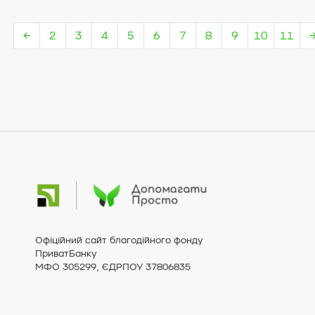
←
2
3
4
5
6
7
8
9
10
11
Офіційний сайт благодійного фонду
ПриватБанку
МФО 305299, ЄДРПОУ 37806835