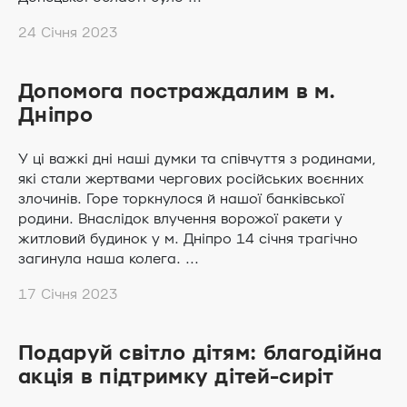
24 Січня 2023
Допомога постраждалим в м.
Дніпро
У ці важкі дні наші думки та співчуття з родинами,
які стали жертвами чергових російських воєнних
злочинів. Горе торкнулося й нашої банківської
родини. Внаслідок влучення ворожої ракети у
житловий будинок у м. Дніпро 14 січня трагічно
загинула наша колега. ...
17 Січня 2023
Подаруй світло дітям: благодійна
акція в підтримку дітей-сиріт