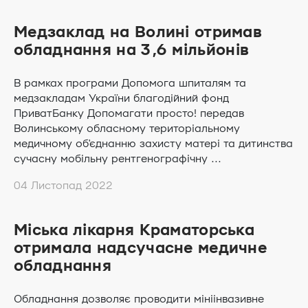
Медзаклад на Волині отримав
обладнання на 3,6 мільйонів
В рамках програми Допомога шпиталям та
медзакладам України благодійний фонд
ПриватБанку Допомагати просто! передав
Волинському обласному територіальному
медичному об'єднанню захисту матері та дитинства
сучасну мобільну рентгенографічну ...
04 Листопад 2022
Міська лікарня Краматорська
отримала надсучасне медичне
обладнання
Обладнання дозволяє проводити мініінвазивне