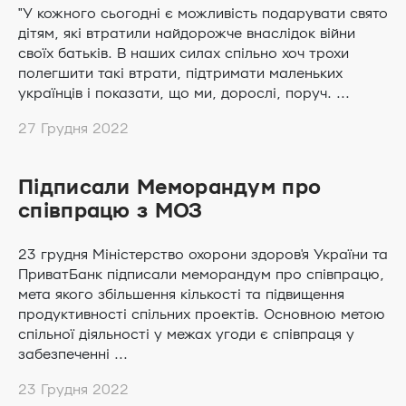
"У кожного сьогодні є можливість подарувати свято
дітям, які втратили найдорожче внаслідок війни
своїх батьків. В наших силах спільно хоч трохи
полегшити такі втрати, підтримати маленьких
українців і показати, що ми, дорослі, поруч. ...
27 Грудня 2022
Підписали Меморандум про
співпрацю з МОЗ
23 грудня Міністерство охорони здоров'я України та
ПриватБанк підписали меморандум про співпрацю,
мета якого збільшення кількості та підвищення
продуктивності спільних проектів. Основною метою
спільної діяльності у межах угоди є співпраця у
забезпеченні ...
23 Грудня 2022