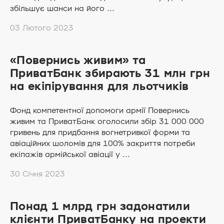
збільшує шанси на його ...
03 Лютого 2023
«Повернись живим» та
ПриватБанк збирають 31 млн грн
на екіпірування для льотчиків
Фонд компетентної допомоги армії Повернись
живим та ПриватБанк оголосили збір 31 000 000
гривень для придбання вогнетривкої форми та
авіаційних шоломів для 100% закриття потреби
екіпажів армійської авіації у ...
30 Січня 2023
Понад 1 млрд грн задонатили
клієнти ПриватБанку на проекти