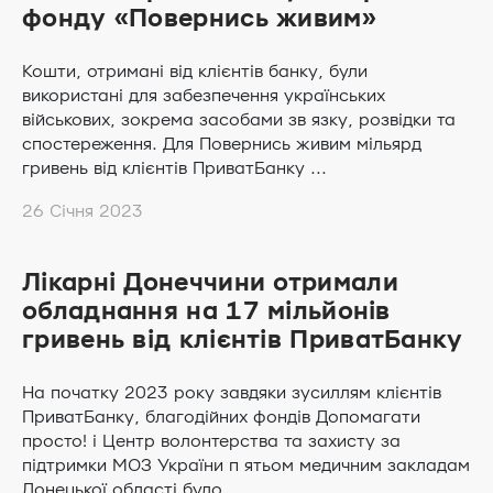
фонду «Повернись живим»
Кошти, отримані від клієнтів банку, були
використані для забезпечення українських
військових, зокрема засобами зв язку, розвідки та
спостереження. Для Повернись живим мільярд
гривень від клієнтів ПриватБанку ...
26 Січня 2023
Лікарні Донеччини отримали
обладнання на 17 мільйонів
гривень від клієнтів ПриватБанку
На початку 2023 року завдяки зусиллям клієнтів
ПриватБанку, благодійних фондів Допомагати
просто! і Центр волонтерства та захисту за
підтримки МОЗ України п ятьом медичним закладам
Донецької області було ...