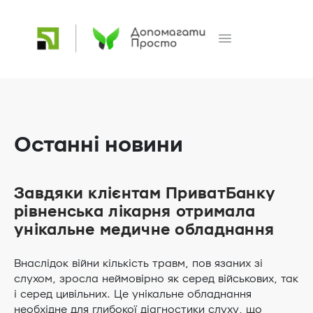
Останні новини
Завдяки клієнтам ПриватБанку
рівненська лікарня отримала
унікальне медичне обладнання
Внаслідок війни кількість травм, пов язаних зі
слухом, зросла неймовірно як серед військових, так
і серед цивільних. Це унікальне обладнання
необхідне для глибокої діагностики слуху, що