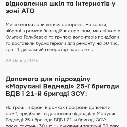
відновлення шкіл та інтернатів у
зоні АТО
Ми не могли залишитися осторонь. На кошти,
зібрані в рамках благодійних програм, ми спільно з
Ольгою Голубевою та групою волонтерів придбали
та доставили будматеріали для ремонту на 30 тис.
грн і 1 дизельний генератор вартістю ...
28 Липня 2016
Допомога для підрозділу
«Марусині Ведмеді» 25-ї бригади
ВДВ і 21-й бригаді ЗСУ:
На гроші, зібрані в рамках програми допомоги
армії, придбали та доставили підрозділу Марусині
Ведмеді 25-ї бригади ВДВ і 21-й бригаді ЗСУ: -
паски тактичні 38 шт.; - рукавички тактичні 38 пар;