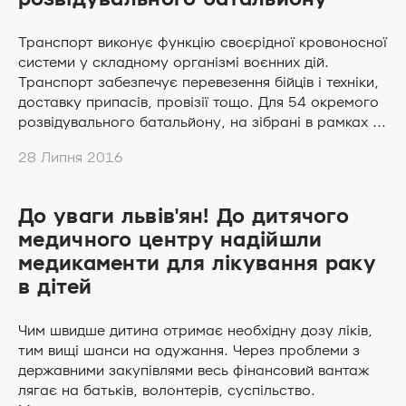
Транспорт виконує функцію своєрідної кровоносної
системи у складному організмі воєнних дій.
Транспорт забезпечує перевезення бійців і техніки,
доставку припасів, провізії тощо. Для 54 окремого
розвідувального батальйону, на зібрані в рамках ...
28 Липня 2016
До уваги львів'ян! До дитячого
медичного центру надійшли
медикаменти для лікування раку
в дітей
Чим швидше дитина отримає необхідну дозу ліків,
тим вищі шанси на одужання. Через проблеми з
державними закупівлями весь фінансовий вантаж
лягає на батьків, волонтерів, суспільство.