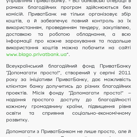
управління ПриватБанку. - Всі банківські операції в
рамках благодійних програм здійснюються без
комісій. ПриватБанк не тільки організовує збір
коштів, а й забезпечує повний контроль за їх
використанням, проведенням тендеру, закупівлею,
доставкою та роботою обладнання, а всю
інформації про кожне зарахування та подальше
використання коштів можна побачити на сайті
www.blago.privatbank.ua
”.
Всеукраїнський благодійний фонд ПриватБанку
“Допомагати просто!”, створений у серпні 2011
року за ініціативи ПриватБанку, дає можливість
клієнтам банку долучитись до різних благодійних
проектів. Місія фонду “Допомагати просто!” –
надання простого доступу до благодійності
кожному громадянину країни, підвищення рівня
освіти та сприяння соціально-економічному
розвитку.
Допомагати з ПриватБанком не лише просто, але й