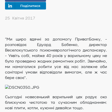
25 Квітня 2017
“Ми щиро вдячні за допомогу ПриватБанку, -
розповідає Едуард Бабенко, директор
Веселокутського психоневрологічного диспансеру.
- Уявіть собі, майже 40 років у варильному цеху не
було проведено жодних ремонтних робіт. Звичайно,
ми намагалися робити усе від нас залежне аби
санітарні умови відповідали вимогам, але ж час
бере своє”.
Сьогодні новесенький варильний цех радує око
блискучою чистотою та сучасним обладнанням:
нові плити, котли, кухонні девайси тощо.