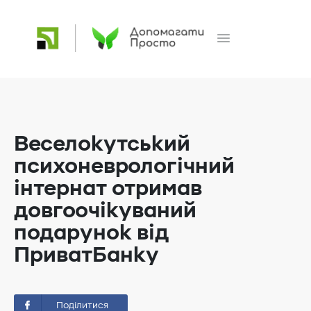
Веселокутський
психоневрологічний
інтернат отримав
довгоочікуваний
подарунок від
ПриватБанку
Поділитися