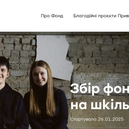
Про Фонд
Благодійні проєкти При
Збір фо
на шкіл
Стартувала 26.01.2025