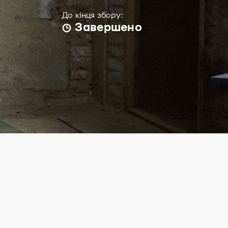
До кінця збору:
Завершено