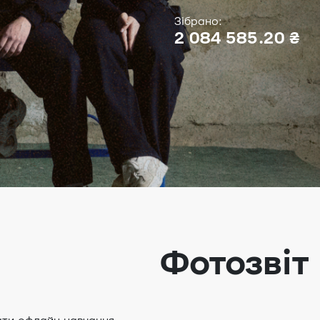
Зібрано:
2 084 585.20 ₴
Фотозвіт