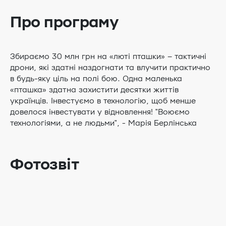
Про програму
Збираємо 30 млн грн на «люті пташки» – тактичні
дрони, які здатні наздогнати та влучити практично
в будь-яку ціль на полі бою. Одна маленька
«пташка» здатна захистити десятки життів
українців. Інвестуємо в технологію, щоб менше
довелося інвестувати у відновлення! "Воюємо
технологіями, а не людьми", - Марія Берлінська
Фотозвіт