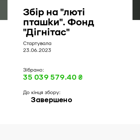
Збір на "люті
пташки". Фонд
"Дігнітас"
Стартувала
23.06.2023
Зібрано:
35 039 579.40 ₴
До кінця збору:
Завершено