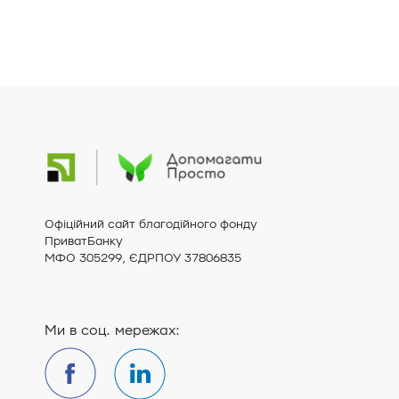
Офіційний сайт благодійного фонду
ПриватБанку
МФО 305299, ЄДРПОУ 37806835
Ми в соц. мережах: