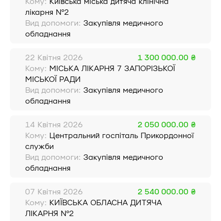
Кому:
Київська міська дитяча клінічна
лікарня №2
Вид допомоги:
Закупівля медичного
обладнання
22 Квітня 2026
1 300 000.00 ₴
Кому:
МІСЬКА ЛІКАРНЯ 7 ЗАПОРІЗЬКОЇ
МІСЬКОЇ РАДИ
Вид допомоги:
Закупівля медичного
обладнання
14 Квітня 2026
2 050 000.00 ₴
Кому:
Центральний госпіталь Прикордонної
служби
Вид допомоги:
Закупівля медичного
обладнання
07 Квітня 2026
2 540 000.00 ₴
Кому:
КИЇВСЬКА ОБЛАСНА ДИТЯЧА
ЛІКАРНЯ №2