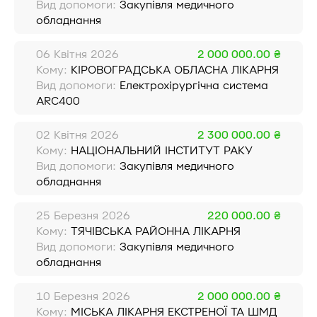
Вид допомоги:
Закупівля медичного
обладнання
06 Квітня 2026
2 000 000.00 ₴
Кому:
КІРОВОГРАДСЬКА ОБЛАСНА ЛІКАРНЯ
Вид допомоги:
Електрохірургічна система
ARC400
02 Квітня 2026
2 300 000.00 ₴
Кому:
НАЦІОНАЛЬНИЙ ІНСТИТУТ РАКУ
Вид допомоги:
Закупівля медичного
обладнання
25 Березня 2026
220 000.00 ₴
Кому:
ТЯЧІВСЬКА РАЙОННА ЛІКАРНЯ
Вид допомоги:
Закупівля медичного
обладнання
10 Березня 2026
2 000 000.00 ₴
Кому:
МІСЬКА ЛІКАРНЯ ЕКСТРЕНОЇ ТА ШМД