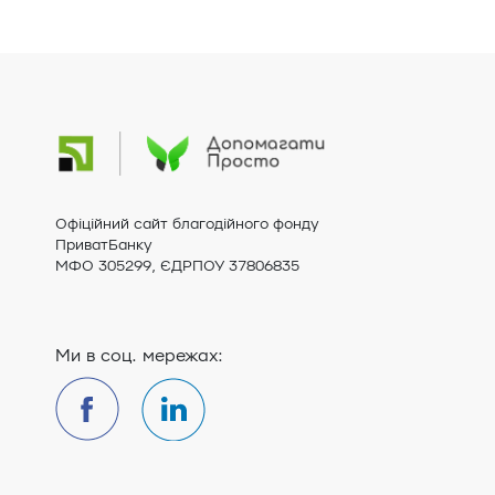
Офіційний сайт благодійного фонду
ПриватБанку
МФО 305299, ЄДРПОУ 37806835
Ми в соц. мережах: