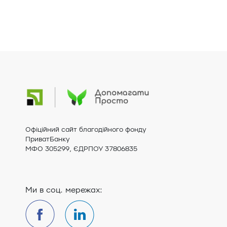
Офіційний сайт благодійного фонду
ПриватБанку
МФО 305299, ЄДРПОУ 37806835
Ми в соц. мережах: