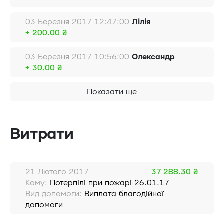
03 Березня 2017 12:47:00
Лілія
+ 200.00 ₴
03 Березня 2017 10:56:00
Олександр
+ 30.00 ₴
Показати ще
Витрати
21 Лютого 2017
37 288.30 ₴
Кому:
Потерпілі при пожарі 26.01.17
Вид допомоги:
Виплата благодійної
допомоги