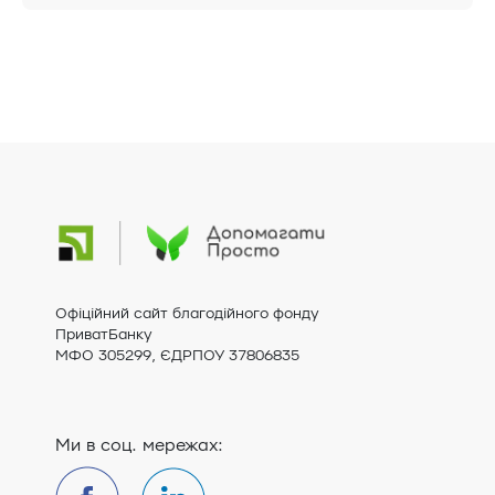
Офіційний сайт благодійного фонду
ПриватБанку
МФО 305299, ЄДРПОУ 37806835
Ми в соц. мережах: