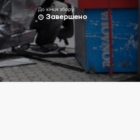
До кінця збору:
Завершено