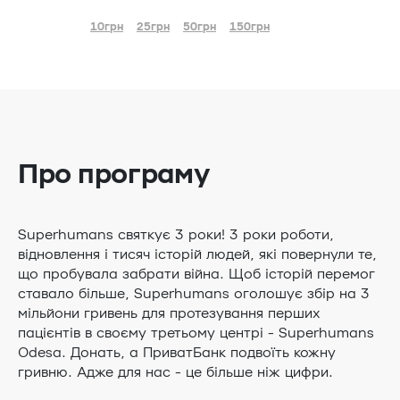
10грн
25грн
50грн
150грн
Про програму
Superhumans святкує 3 роки! 3 роки роботи,
відновлення і тисяч історій людей, які повернули те,
що пробувала забрати війна. Щоб історій перемог
ставало більше, Superhumans оголошує збір на 3
мільйони гривень для протезування перших
пацієнтів в своєму третьому центрі - Superhumans
Odesa. Донать, а ПриватБанк подвоїть кожну
гривню. Адже для нас - це більше ніж цифри.