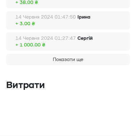
+ 38.00 ₴
14 Червня 2024 01:47:50
Ірина
+ 3.00 ₴
14 Червня 2024 01:27:47
Сергій
+ 1 000.00 ₴
Показати ще
Витрати