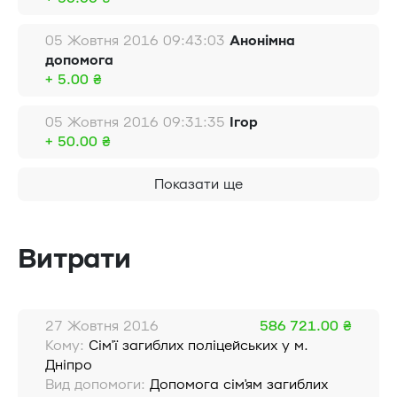
05 Жовтня 2016 09:43:03
Анонімна
допомога
+ 5.00 ₴
05 Жовтня 2016 09:31:35
Ігор
+ 50.00 ₴
Показати ще
Витрати
27 Жовтня 2016
586 721.00 ₴
Кому:
Сім'ї загиблих поліцейських у м.
Дніпро
Вид допомоги:
Допомога сім'ям загиблих