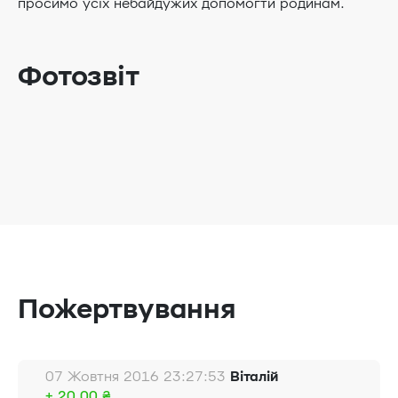
просимо усіх небайдужих допомогти родинам.
Фотозвіт
Пожертвування
07 Жовтня 2016 23:27:53
Віталій
+ 20.00 ₴