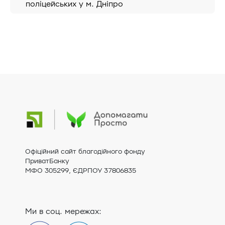
поліцейських у м. Дніпро
Офіційний сайт благодійного фонду
ПриватБанку
МФО 305299, ЄДРПОУ 37806835
Ми в соц. мережах: