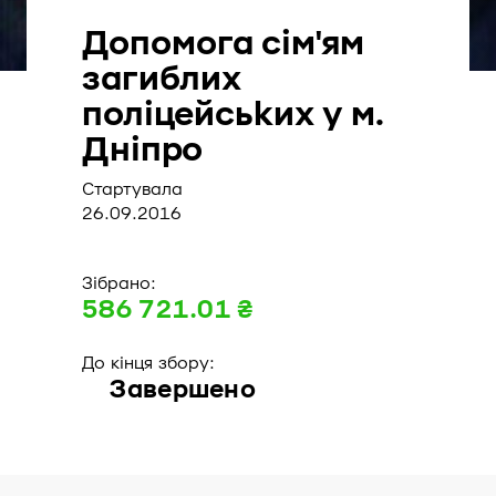
Допомога сім'ям
загиблих
поліцейських у м.
Дніпро
Стартувала
26.09.2016
Зібрано:
586 721.01 ₴
До кінця збору:
Завершено