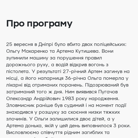
Про програму
25 вересня в Дніпрі було вбито двох поліцейських:
Ольгу Макаренко та Артема Кутишева. Вони
зупинили машину за порушення правил
дорожнього руху, а водій відкрив вогонь з
пістолета. У результаті 27-річний Артем загинув на
місці, а його напарниця 36-річна Ольга померла у
лікарні від отриманих поранень. Підозрюваний був
затриманий того ж дня. Ним виявився Пугачов
Олександр Андрійович 1983 року народження.
Зловмисник раніше був судимий і на момент події
знаходився у розшуку за скоєння низки тяжких
злочинів. У Ольги залишилися двоє дітей, а у
Артема донька, якій у цей день виповнилося 3 роки.
Висловлюємо співчуття рідним загиблих та