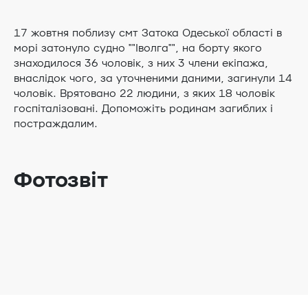
17 жовтня поблизу смт Затока Одеської області в
морі затонуло судно ""Іволга"", на борту якого
знаходилося 36 чоловік, з них 3 члени екіпажа,
внаслідок чого, за уточненими даними, загинули 14
чоловік. Врятовано 22 людини, з яких 18 чоловік
госпіталізовані. Допоможіть родинам загиблих і
постраждалим.
Фотозвіт