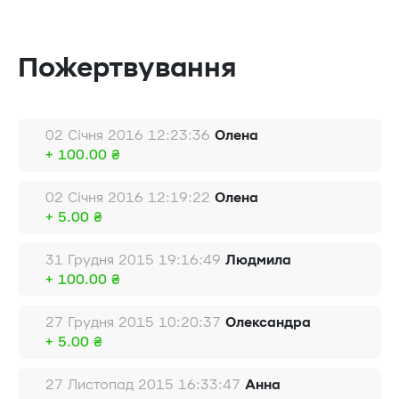
Пожертвування
02 Січня 2016 12:23:36
Олена
+ 100.00 ₴
02 Січня 2016 12:19:22
Олена
+ 5.00 ₴
31 Грудня 2015 19:16:49
Людмила
+ 100.00 ₴
27 Грудня 2015 10:20:37
Олександра
+ 5.00 ₴
27 Листопад 2015 16:33:47
Анна