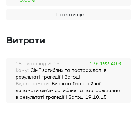
+ 3.00 ₴
Показати ще
Витрати
18 Листопад 2015
176 192.40 ₴
Кому:
Сім'ї загиблих та постраждалі в
результаті трагедії і Затоці
Вид допомоги:
Виплата благодійної
допомоги сім'ям загиблих та постраждалим
в результаті трагедії і Затоці 19.10.15