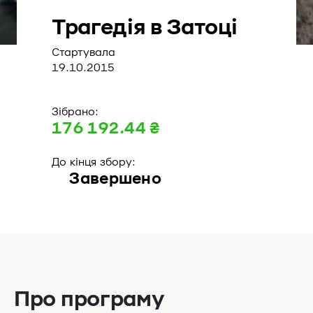
Трагедія в Затоці
Стартувала
19.10.2015
Зібрано:
176 192.44 ₴
До кінця збору:
Завершено
Про програму