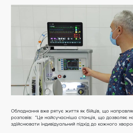
Обладнання вже рятує життя як бійців, що направляю
розповів: “Це найсучасніша станція, що дозволяє на
здійснювати індивідуальний підхід до кожного хво