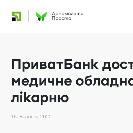
ПриватБанк дост
медичне обладна
лікарню
15 Вересня 2022