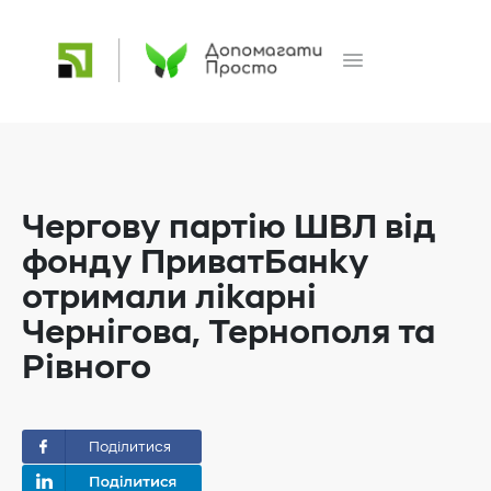
Чергову партію ШВЛ від
фонду ПриватБанку
отримали лікарні
Чернігова, Тернополя та
Рівного
Поділитися