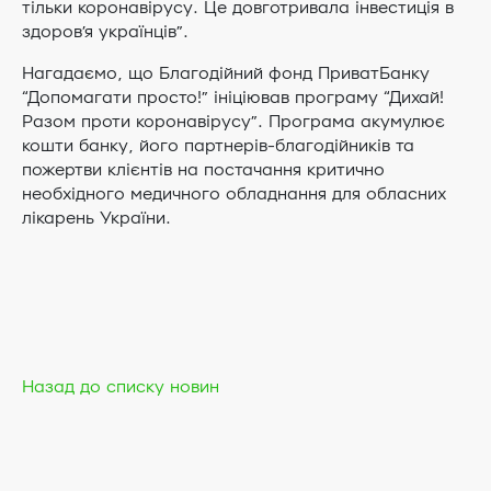
тільки коронавірусу. Це довготривала інвестиція в
здоров’я українців”.
Нагадаємо, що Благодійний фонд ПриватБанку
“Допомагати просто!” ініціював програму “Дихай!
Разом проти коронавірусу”. Програма акумулює
кошти банку, його партнерів-благодійників та
пожертви клієнтів на постачання критично
необхідного медичного обладнання для обласних
лікарень України.
Назад до списку новин