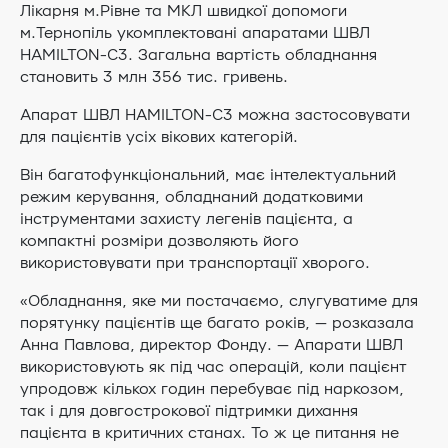
Лікарня м.Рівне та МКЛ швидкої допомоги
м.Тернопіль укомплектовані апаратами ШВЛ
HAMILTON-C3. Загальна вартість обладнання
становить 3 млн 356 тис. гривень.
Апарат ШВЛ HAMILTON-C3 можна застосовувати
для пацієнтів усіх вікових категорій.
Він багатофункціональний, має інтелектуальний
режим керування, обладнаний додатковими
інструментами захисту легенів пацієнта, а
компактні розміри дозволяють його
використовувати при транспортації хворого.
«Обладнання, яке ми постачаємо, слугуватиме для
порятунку пацієнтів ще багато років, — розказала
Анна Павлова, директор Фонду. — Апарати ШВЛ
використовують як під час операцій, коли пацієнт
упродовж кількох годин перебуває під наркозом,
так і для довгострокової підтримки дихання
пацієнта в критичних станах. То ж це питання не