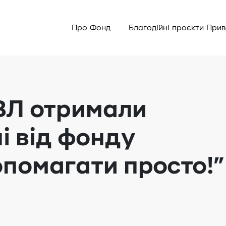
Про Фонд
Благодійні проєкти При
ВЛ отримали
ні від фонду
помагати просто!”