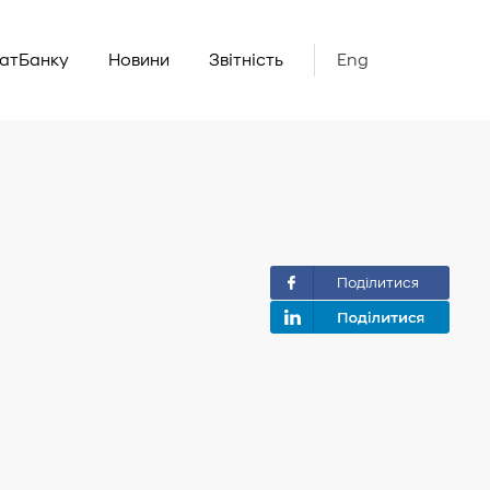
ватБанку
Новини
Звітність
Eng
Поділитися