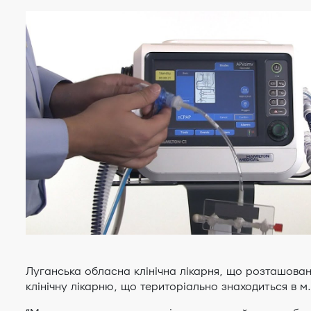
Луганська обласна клінічна лікарня, що розташова
клінічну лікарню, що територіально знаходиться в м