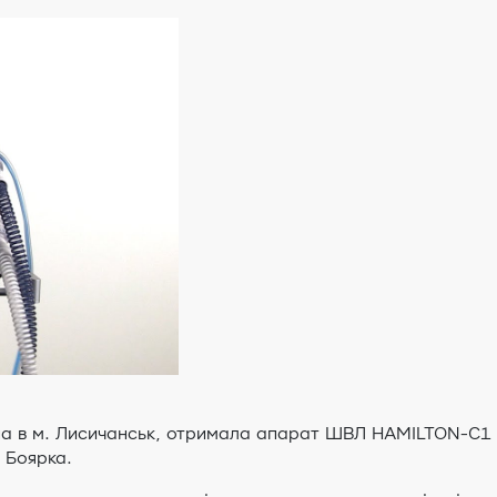
на в м. Лисичанськ, отримала апарат ШВЛ HAMILTON-C1 
. Боярка.