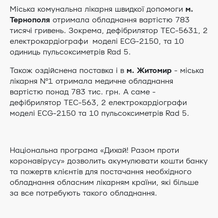
Міська комунальна лікарня швидкої допомоги
м.
Тернополя
отримала обладнання вартістю 783
тисячі гривень. Зокрема, дефібрилятор TEC-5631, 2
електрокардіографи моделі ЕСG-2150, та 10
одиниць пульсоксиметрів Rad 5.
Також оздійснена поставка і в
м. Житомир
- міська
лікарня №1 отримала медичне обладнання
вартістю понад 783 тис. грн. А саме -
дефібрилятор TEC-563, 2 електрокардіографи
моделі ЕСG-2150 та 10 пульсоксиметрів Rad 5.
Національна програма «Дихай! Разом проти
коронавірусу» дозволить акумулювати кошти банку
та пожертв клієнтів для постачання необхідного
обладнання обласним лікарням країни, які більше
за все потребують такого обладнання.