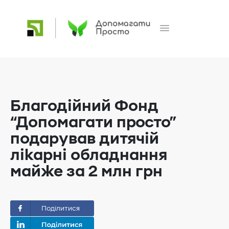
Благодійний Фонд
“Допомагати просто”
подарував дитячій
лікарні обладнання
майже за 2 млн гpн
Поділитися