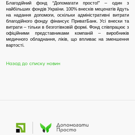
Благодійний фонд “Допомагати просто!” – один з 
найбільших фондів України. 100% внесків меценатів йдуть 
на надання допомоги, оскільки адміністративні витрати 
благодійного фонду фінансує ПриватБанк. Усі внески та 
витрати – тільки в безготівковій формі. Фонд співпрацює з 
офіційними представниками компаній – виробників 
медичного обладнання, ліків, що впливає на зменшення 
вартості. 
Назад до списку новин