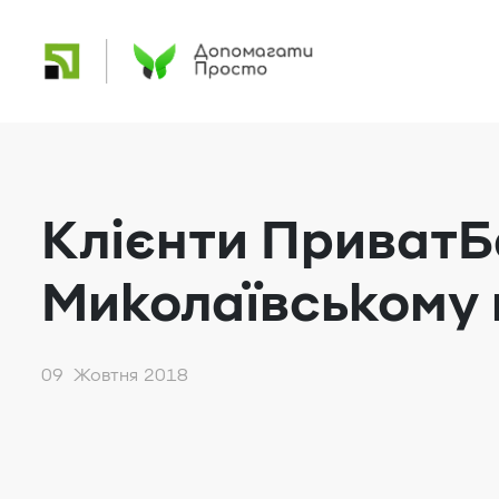
Клієнти ПриватБ
Миколаївському 
09 Жовтня 2018