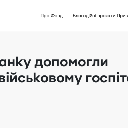
Про Фонд
Благодійні проєкти При
анку допомогли
військовому госпі