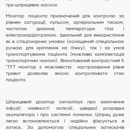
три шприцевих насоси.
Монітор пацієнта призначений для контролю за
рівнем сатурації, пульсом, артеріальним тиском,
частотою дихання, температури тіла і
електрокардіограмою. Ідеальний для використання
як в стаціонарних умовах (оснащений спеціальною
ручкою для кріплення на ліжку), так і за умов
транспортування пацієнта (можлива комплектація
транспортним чохлом). Вмонтований контрастний 5
"TFT монітор з можливістю настроювання рівня
тривог дозволяє якісно контролювати стан
пацієнта.
Шприцевий дозатор сигналізує про закінчення
інфузії, наявності оклюзії, швидкої розрядки
акумулятора і про системні помилки. Шприц дуже
легко встановлюється і надійно фіксується в
затиск. За допомогою спеціальних затискачів