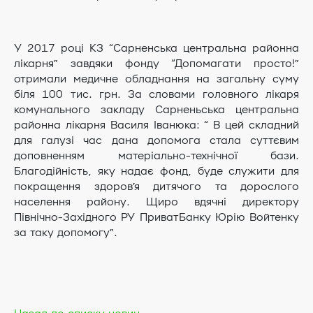
У 2017 році КЗ “Сарненська центральна районна
лікарня” завдяки фонду “Допомагати просто!”
отримали медичне обладнання на загальну суму
біля 100 тис. грн. За словами головного лікаря
комунального закладу Сарненьська центральна
районна лікарня Василя Іванюка: “ В цей складний
для галузі час дана допомога стала суттєвим
доповненням матеріально-технічної бази.
Благодійність, яку надає фонд, буде служити для
покращення здоров’я дитячого та дорослого
населення району. Щиро вдячні директору
Північно-Західного РУ ПриватБанку Юрію Войтенку
за таку допомогу”.