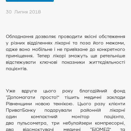
30 Липня 2018
Обладнання дозволяє проводити якісні обстеження
у різних відділеннях лікарні та поза його межами,
адже воно мобільне і не прив'язане до конкретного
приміщення. Тепер лікарі зможуть ще ретельніше
відстежувати ключові показники життєдіяльності
пацієнтів.
Уже вдруге цього року благодійний фонд
“Допомагати просто!” тішить медичні заклади
Рівненщини новою технікою. Цього разу клієнти
ПриватБанку подарували районній лікарні
один компактний монітор пацієнта,
два пульсометра, три небулайзери компресорні,
два відсмоктувачі медичні “БІОМЕД” та