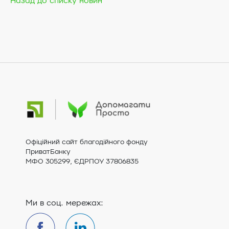
Назад до списку новин
Офіційний сайт благодійного фонду
ПриватБанку
МФО 305299, ЄДРПОУ 37806835
Ми в соц. мережах: