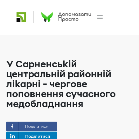
У Сарненській
центральній районній
лікарні - чергове
поповнення сучасного
медобладнання
Поділитися