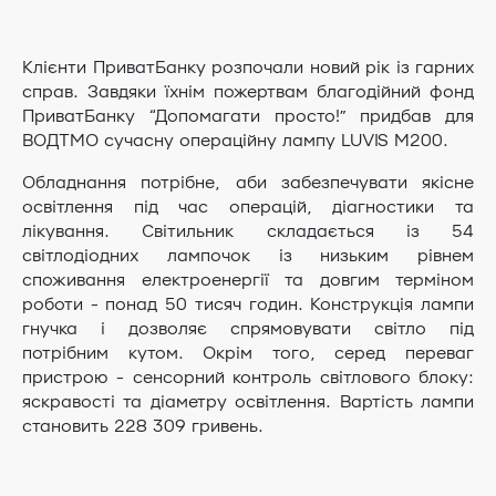
Клієнти ПриватБанку розпочали новий рік із гарних
справ. Завдяки їхнім пожертвам благодійний фонд
ПриватБанку “Допомагати просто!” придбав для
ВОДТМО сучасну операційну лампу LUVIS M200.
Обладнання потрібне, аби забезпечувати якісне
освітлення під час операцій, діагностики та
лікування. Світильник складається із 54
світлодіодних лампочок із низьким рівнем
споживання електроенергії та довгим терміном
роботи - понад 50 тисяч годин. Конструкція лампи
гнучка і дозволяє спрямовувати світло під
потрібним кутом. Окрім того, серед переваг
пристрою - сенсорний контроль світлового блоку:
яскравості та діаметру освітлення. Вартість лампи
становить 228 309 гривень.