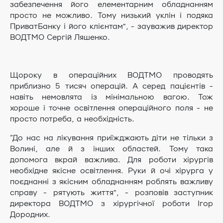
забезпечення його елементарним обладнанням
просто не можливо. Тому низький уклін і подяка
ПриватБанку і його клієнтам”, - зауважив директор
ВОДТМО Сергій Ляшенко.
Щороку в операційних ВОДТМО проводять
приблизно 5 тисяч операцій. А серед пацієнтів -
навіть немовлята із мінімальною вагою. Тож
хороше і точне освітлення операційного поля - не
просто потреба, а необхідність.
“До нас на лікування приїжджають діти не тільки з
Волині, але й з інших областей. Тому така
допомога вкрай важлива. Для роботи хірургів
необхідне якісне освітлення. Руки й очі хірурга у
поєднанні з якісним обладнанням роблять важливу
справу - рятують життя”, - розповів заступник
директора ВОДТМО з хірургічної роботи Ігор
Дородних.