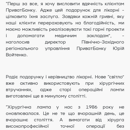
“Перш за все, я хочу висловити вдячність клієнтам
ПриватБанку. Адже цей подарунок для лікарні -
цілковито їхня заслуга. Завдяки кожній гривні, яку
наші клієнти перераховують на благодійність, ми
маємо можливість реалізовувати такі гарні проекти
і допомагати медичним закладам”, -
наголосив директор Північно-Західного
регіонального управління ПриватБанку Юрій
Войтенко.
Радіє подарунку і керівництво лікарні. Нове “світло”
вже активно використовують при хірургічних
втручаннях, адже старі операційні лампи
виготовлені ще в минулому столітті.
“Хірургічна лампа у нас з 1986 року не
оновлювалася. Це не те що вчорашній день, це
вчорашнє століття. А вимагати від хірурга
високопрофесійної точної операції без