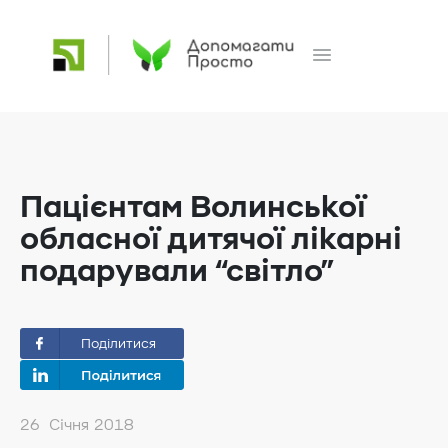
Пацієнтам Волинської
обласної дитячої лікарні
подарували “світло”
Поділитися
26 Січня 2018