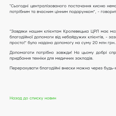
"Сьогодні централізованого постачання кисню нем
потрібним та вчасним цінним подарунком”, - говорит
“Завдяки нашим клієнтам Кролевецька ЦРЛ має можл
благодійної допомоги від небайдужих клієнтів, - за
просто!” було надано допомогу на суму 20 млн грн.
Допомагати потрібно завжди! На цьому добрі спр
придбання техніки для медичних закладів.
Перерахувати благодійні внески можна через будь-
Назад до списку новин