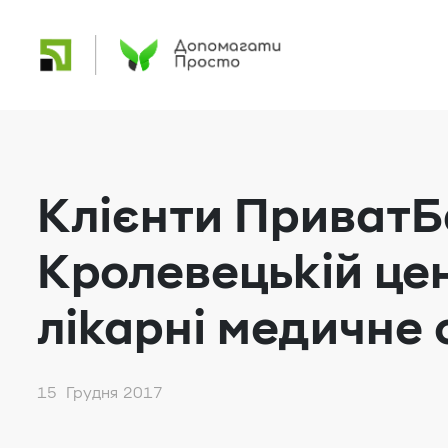
Клієнти ПриватБ
Кролевецькій це
лікарні медичне
15 Грудня 2017