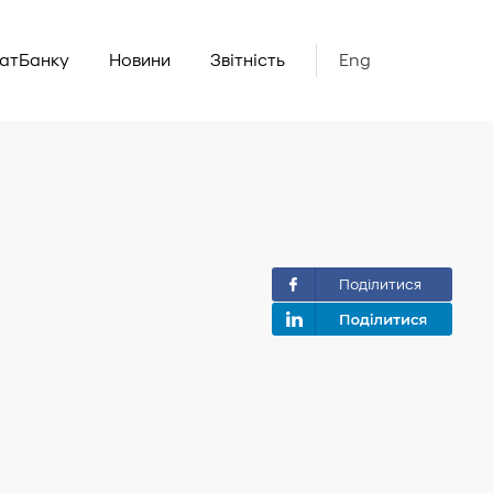
ватБанку
Новини
Звітність
Eng
Поділитися