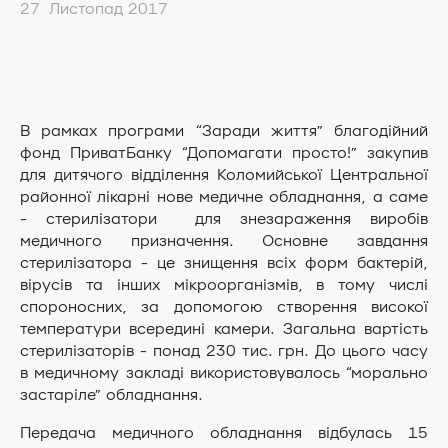
27 Листопад 2017
В рамках програми “Заради життя” благодійний
фонд ПриватБанку “Допомагати просто!” закупив
для дитячого відділення Коломийської Центральної
районної лікарні нове медичне обладнання, а саме
- стерилізатори для знезараження виробів
медичного призначення. Основне завдання
стерилізатора - це знищення всіх форм бактерій,
вірусів та інших мікроорганізмів, в тому числі
спороносних, за допомогою створення високої
температури всередині камери. Загальна вартість
стерилізаторів - понад 230 тис. грн. До цього часу
в медичному закладі використовувалось “морально
застаріле” обладнання.
Передача медичного обладнання відбулась 15