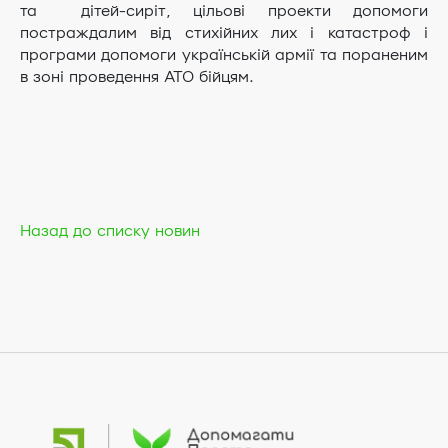
та дітей-сиріт, цільові проекти допомоги
постраждалим від стихійних лих і катастроф і
програми допомоги українській армії та пораненим
в зоні проведення АТО бійцям.
Назад до списку новин