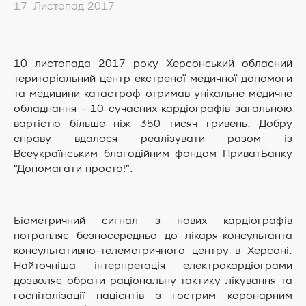
17 Листопад 2017
10 листопада 2017 року Херсонський обласний
територіальний центр екстреної медичної допомоги
та медицини катастроф отримав унікальне медичне
обладнання - 10 сучасних кардіографів загальною
вартістю більше ніж 350 тисяч гривень. Добру
справу вдалося реалізувати разом із
Всеукраїнським благодійним фондом ПриватБанку
“Допомагати просто!”.
Біометричний сигнал з нових кардіографів
потрапляє безпосередньо до лікаря-консультанта
консультативно-телеметричного центру в Херсоні.
Найточніша інтерпретація електрокардіограми
дозволяє обрати раціональну тактику лікування та
госпіталізації пацієнтів з гострим коронарним