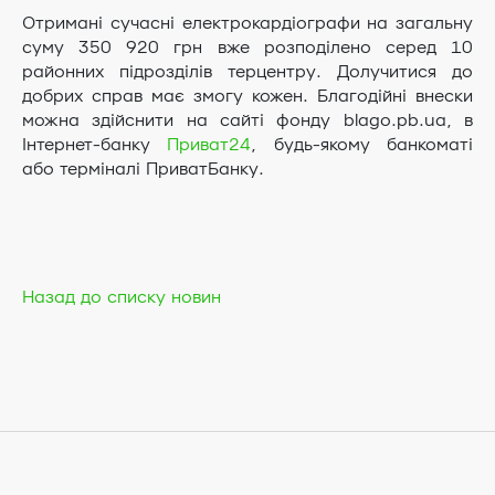
Отримані сучасні електрокардіографи на загальну
суму 350 920 грн вже розподілено серед 10
районних підрозділів терцентру. Долучитися до
добрих справ має змогу кожен. Благодійні внески
можна здійснити на сайті фонду blago.pb.ua, в
Інтернет-банку
Приват24
, будь-якому банкоматі
або терміналі ПриватБанку.
Назад до списку новин