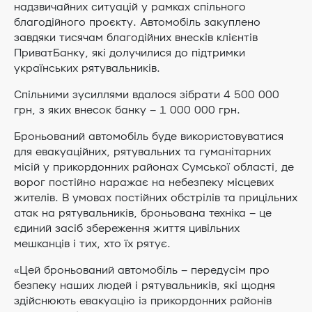
надзвичайних ситуацій у рамках спільного
благодійного проєкту. Автомобіль закуплено
завдяки тисячам благодійних внесків клієнтів
ПриватБанку, які долучилися до підтримки
українських рятувальників.
Спільними зусиллями вдалося зібрати 4 500 000
грн, з яких внесок банку – 1 000 000 грн.
Броньований автомобіль буде використовуватися
для евакуаційних, рятувальних та гуманітарних
місій у прикордонних районах Сумської області, де
ворог постійно наражає на небезпеку місцевих
жителів. В умовах постійних обстрілів та прицільних
атак на рятувальників, броньована техніка – це
єдиний засіб збереження життя цивільних
мешканців і тих, хто їх рятує.
«Цей броньований автомобіль – передусім про
безпеку наших людей і рятувальників, які щодня
здійснюють евакуацію із прикордонних районів