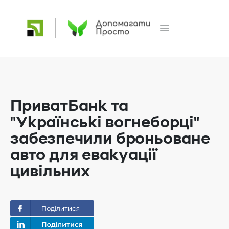
ПриватБанк та
"Українські вогнеборці"
забезпечили броньоване
авто для евакуації
цивільних
Поділитися