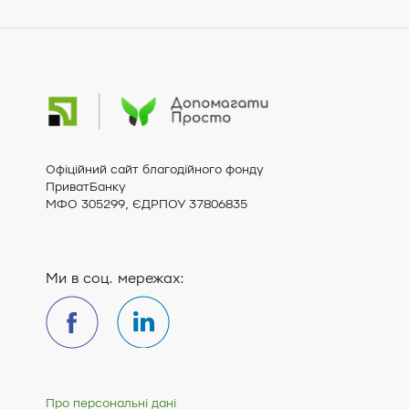
Офіційний сайт благодійного фонду
ПриватБанку
МФО 305299, ЄДРПОУ 37806835
Ми в соц. мережах:
Про персональні дані