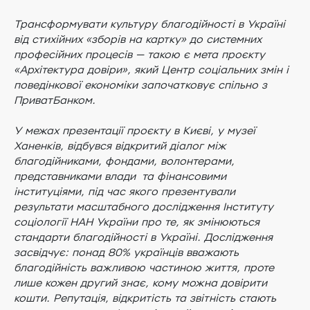
Трансформувати культуру благодійності в Україні
від стихійних «зборів на картку» до системних
професійних процесів — такою є мета проєкту
«Архітектура довіри», який Центр соціальних змін і
поведінкової економіки започатковує спільно з
ПриватБанком.
У межах презентації проєкту в Києві, у музеї
Ханенків, відбувся відкритий діалог між
благодійниками, фондами, волонтерами,
представниками влади та фінансовими
інституціями, під час якого презентували
результати масштабного дослідження Інституту
соціології НАН України про те, як змінюються
стандарти благодійності в Україні. Дослідження
засвідчує: понад 80% українців вважають
благодійність важливою частиною життя, проте
лише кожен другий знає, кому можна довірити
кошти. Репутація, відкритість та звітність стають