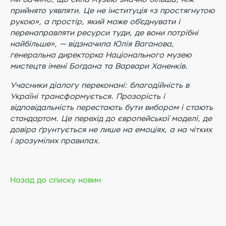
прийнято уявляти. Це не інституція «з простягнутою
рукою», а простір, який може об’єднувати і
перенаправляти ресурси туди, де вони потрібні
найбільше», — відзначила Юлія Ваганова,
генеральна директорка Національного музею
мистецтв імені Богдана та Варвари Ханенків.
Учасники діалогу переконані: благодійність в
Україні трансформується. Прозорість і
відповідальність перестають бути вибором і стають
стандартом. Це перехід до європейської моделі, де
довіра ґрунтується не лише на емоціях, а на чітких
і зрозумілих правилах.
Назад до списку новин