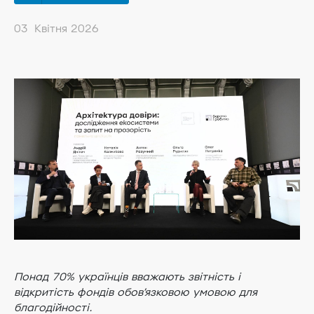
03 Квітня 2026
Понад 70% українців вважають звітність і
відкритість фондів обовʼязковою умовою для
благодійності.