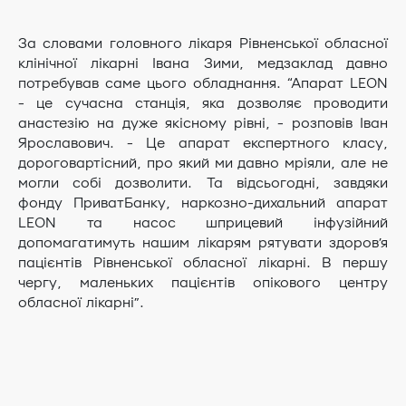
За словами головного лікаря Рівненської обласної
клінічної лікарні Івана Зими, медзаклад давно
потребував саме цього обладнання. “Апарат LEON
- це сучасна станція, яка дозволяє проводити
анастезію на дуже якісному рівні, - розповів Іван
Ярославович. - Це апарат експертного класу,
дороговартісний, про який ми давно мріяли, але не
могли собі дозволити. Та відсьогодні, завдяки
фонду ПриватБанку, наркозно-дихальний апарат
LEON та насос шприцевий інфузійний
допомагатимуть нашим лікарям рятувати здоров’я
пацієнтів Рівненської обласної лікарні. В першу
чергу, маленьких пацієнтів опікового центру
обласної лікарні”.