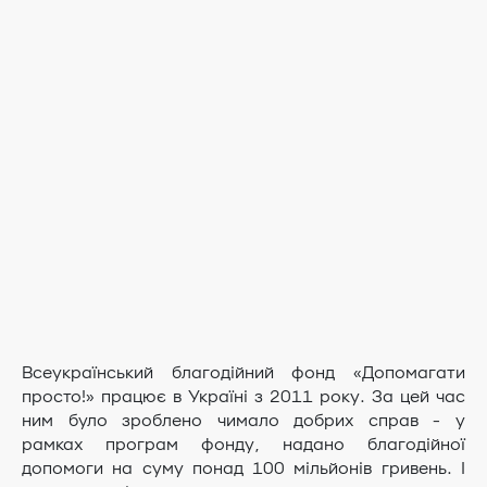
Всеукраїнський благодійний фонд «Допомагати
просто!» працює в Україні з 2011 року. За цей час
ним було зроблено чимало добрих справ - у
рамках програм фонду, надано благодійної
допомоги на суму понад 100 мільйонів гривень. І