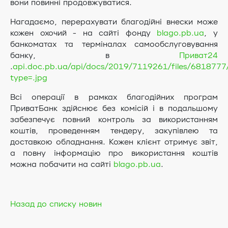
вони повинні продовжуватися.
Нагадаємо, перерахувати благодійні внески може
кожен охочий - на сайті фонду
blago.pb.ua
, у
банкоматах та терміналах самообслуговування
банку, в
Приват24
.
api.doc.pb.ua/api/docs/2019/7119261/files/6818777
type=.jpg
Всі операції в рамках благодійних програм
ПриватБанк здійснює без комісій і в подальшому
забезпечує повний контроль за використанням
коштів, проведенням тендеру, закупівлею та
доставкою обладнання. Кожен клієнт отримує звіт,
а повну інформацію про використання коштів
можна побачити на сайті
blago.pb.ua
.
Назад до списку новин