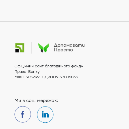
Офіційний сайт благодійного фонду
ПриватБанку
МФО 305299, ЄДРПОУ 37806835
Ми в соц. мережах: