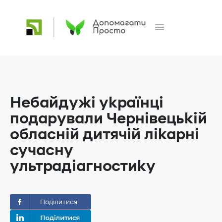
Небайдужі українці
подарували Чернівецькій
обласній дитячій лікарні
сучасну
ультрадіагностику
Поділитися