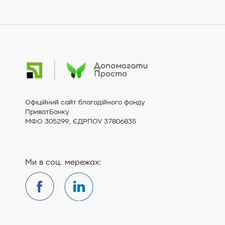
Офіційний сайт благодійного фонду
ПриватБанку
МФО 305299, ЄДРПОУ 37806835
Ми в соц. мережах: