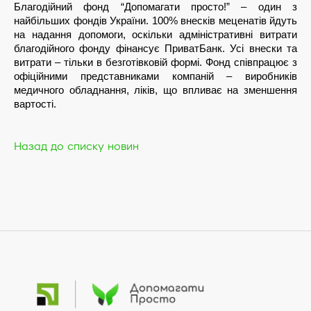
Благодійний фонд “Допомагати просто!” – один з 
найбільших фондів України. 100% внесків меценатів йдуть 
на надання допомоги, оскільки адміністративні витрати 
благодійного фонду фінансує ПриватБанк. Усі внески та 
витрати – тільки в безготівковій формі. Фонд співпрацює з 
офіційними представниками компаній – виробників 
медичного обладнання, ліків, що впливає на зменшення 
вартості. 
Назад до списку новин