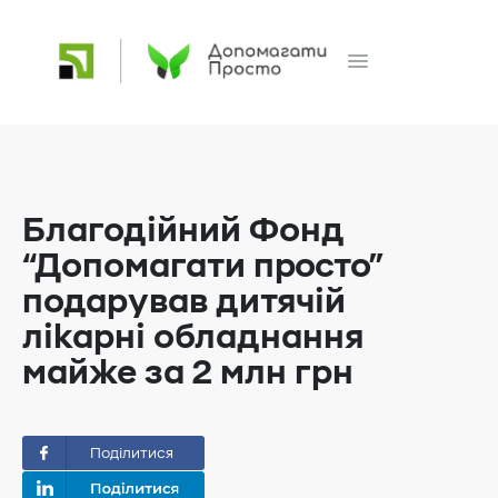
Благодійний Фонд
“Допомагати просто”
подарував дитячій
лікарні обладнання
майже за 2 млн гpн
Поділитися