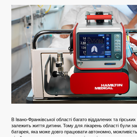
В Івано-Франківської області багато віддалених та гірськи
залежить життя дитини. Тому для лікарень області були за
батарея, яка може довго працювати автономно, можливість п