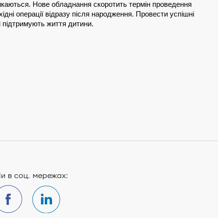
микаються. Нове обладнання скоротить термін проведення 
дні операції відразу після народження. Провести успішні 
кі підтримують життя дитини.
и в соц. мережах: