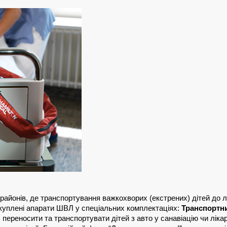
х районів, де транспортування важкохворих (екстрених) дітей до 
куплені апарати ШВЛ у спеціальних комплектаціях: 
Транспортн
ереносити та транспортувати дітей з авто у санавіацію чи лікар