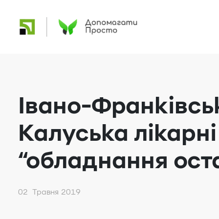
Івано-Франківсь
Калуська лікарн
“обладнання оста
02 Травня 2019