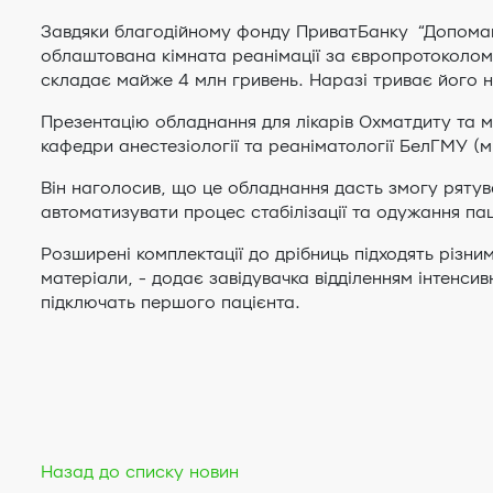
Завдяки благодійному фонду ПриватБанку “Допомага
облаштована кімната реанімації за європротоколом.
складає майже 4 млн гривень. Наразі триває його 
Презентацію обладнання для лікарів Охматдиту та м
кафедри анестезіології та реаніматології БелГМУ (м.
Він наголосив, що це обладнання дасть змогу рятува
автоматизувати процес стабілізації та одужання па
Розширені комплектації до дрібниць підходять різним
матеріали, - додає завідувачка відділенням інтенси
підключать першого пацієнта.
Назад до списку новин