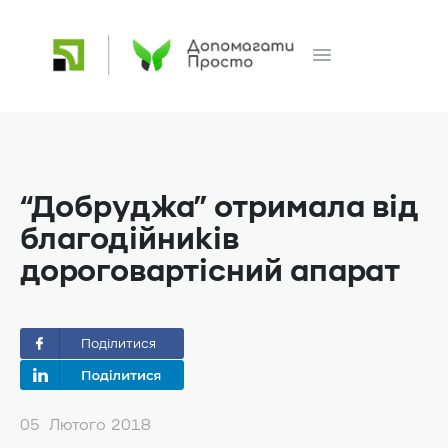
“Добруджа” отримала від
благодійників
дороговартісний апарат
Поділитися
05 Лютого 2018