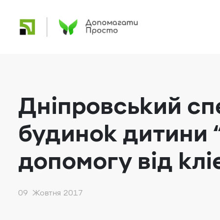
Дніпровський сп
будинок дитини 
допомогу від кл
09 Жовтня 2017