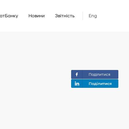
ватБанку
Новини
Звітність
Eng
Поділитися