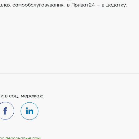
іналах самообслуговування, в Приват24 – в додатку.
и в соц. мережах:
ро персональні дані