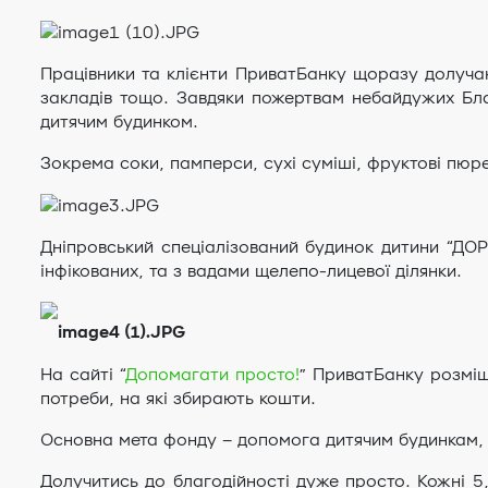
Працівники та клієнти ПриватБанку щоразу долучают
закладів тощо. Завдяки пожертвам небайдужих Бла
дитячим будинком.
Зокрема соки, памперси, сухі суміші, фруктові пюре
Дніпровський спеціалізований будинок дитини “ДО
інфікованих, та з вадами щелепо-лицевої ділянки.
На сайті “
Допомагати просто!
” ПриватБанку розміще
потреби, на які збирають кошти.
Основна мета фонду – допомога дитячим будинкам, 
Долучитись до благодійності дуже просто. Кожні 5,