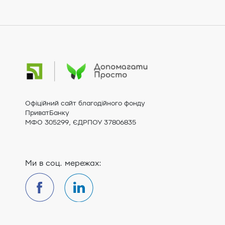
Офіційний сайт благодійного фонду
ПриватБанку
МФО 305299, ЄДРПОУ 37806835
Ми в соц. мережах: