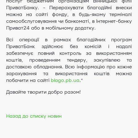
послуг бюджетним організаціям Вінницької філії
ПриватБанку. - Перерахувати благодійні внески
можна на сайті фонду, в будь-якому терміналі
самообслуговування чи банкоматі, в Інтернет-банку
Приват24 або в мобільному додатку.
Всі операції в рамках благодійних програм
ПриватБанк здійснює без комісій і надалі
забезпечує повний контроль за використанням
коштів, проведенням тендеру, закупівлею та
доставкою обладнання. Всю інформацію про кожне
зарахування та використання коштів можна
побачити на сайті
blago.pb.ua
.”
Давайте творити добро разом!
Назад до списку новин