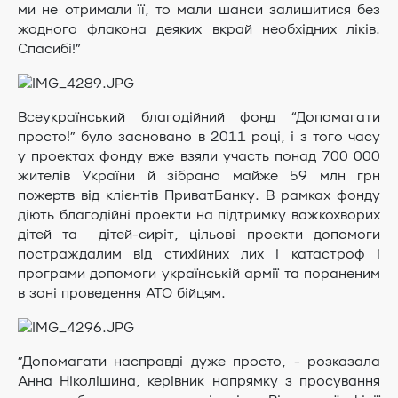
ми не отримали її, то мали шанси залишитися без
жодного флакона деяких вкрай необхідних ліків.
Спасибі!”
Всеукраїнський благодійний фонд “Допомагати
просто!” було засновано в 2011 році, і з того часу
у проектах фонду вже взяли участь понад 700 000
жителів України й зібрано майже 59 млн грн
пожертв від клієнтів ПриватБанку. В рамках фонду
діють благодійні проекти на підтримку важкохворих
дітей та дітей-сиріт, цільові проекти допомоги
постраждалим від стихійних лих і катастроф і
програми допомоги українській армії та пораненим
в зоні проведення АТО бійцям.
”Допомагати насправді дуже просто, - розказала
Анна Ніколішина, керівник напрямку з просування