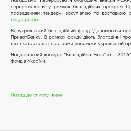
Нагадаємо, перерахувати благодійні внески можн
перерахування у рамках благодійних програм Пр
проведенням тендеру, закупівлею та доставкою 
blago.pb.ua
.
Всеукраїнський благодійний фонд “Допомагати прос
ПриватБанку. В рамках фонду діють благодійні про
лих і катастроф і програми допомоги українській ар
Національний конкурс “Благодійна Україна – 2016”
фондів України.
Назад до списку новин