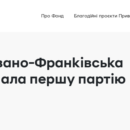
Про Фонд
Благодійні проєкти При
Івано-Франківська
мала першу партію