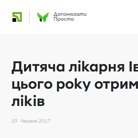
Дитяча лікарня 
цього року отри
ліків
23 Червня 2017