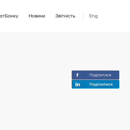
ватБанку
Новини
Звітність
Eng
Поділитися