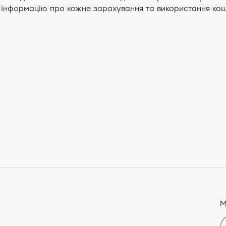
 інформацію про кожне зарахування та використання ко
М