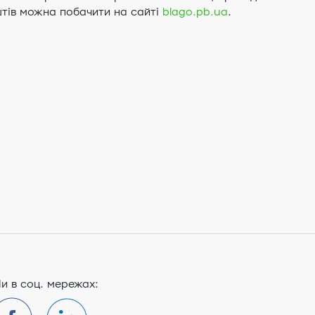
штів можна побачити на сайті
blago.pb.ua
.
и в соц. мережах: