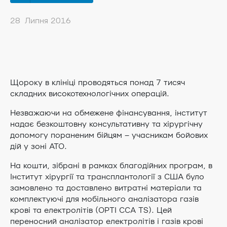
28 Липня 2016
Щороку в клініці проводяться понад 7 тисяч
складних високотехнологічних операцій.
Незважаючи на обмежене фінанс
ування, інститут
надає безкоштовну консультативну та хірургічну
допомогу пораненим бійцям – учасникам бойових
дій у зоні АТО.
На кошти, зібрані в рамках благодійних програм, в
Інститут хірургії та трансплантології з США було
замовлено та доставлено витратні матеріали та
комплектуючі для мобільного аналізатора газів
крові та електролітів (OPTI CCA TS). Цей
переносний аналізатор електролітів і газів крові