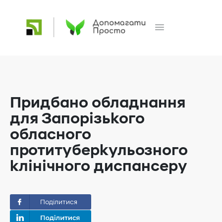
Придбано обладнання
для Запорізького
обласного
протитуберкульозного
клінічного диспансеру
Поділитися