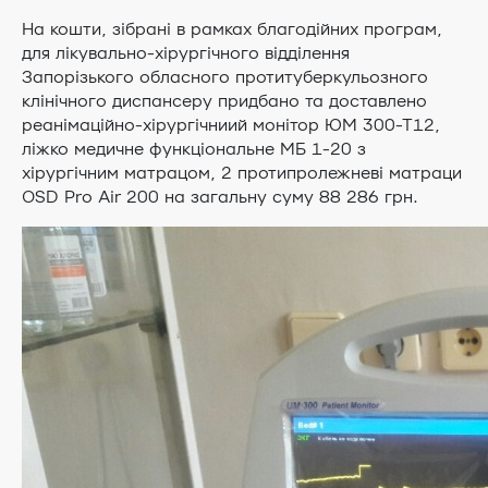
На кошти, зібрані в рамках благодійних програм,
для лікувально-хірургічного відділення
Запорізького обласного протитуберкульозного
клінічного диспансеру придбано та доставлено
реанімаційно-хірургічниий монітор ЮМ 300-Т12,
ліжко медичне функціональне МБ 1-20 з
хірургічним матрацом, 2 протипролежневі матраци
OSD Pro Air 200 на загальну суму 88 286 грн.